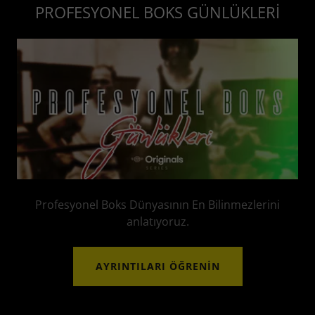
PROFESYONEL BOKS GÜNLÜKLERİ
Profesyonel Boks Dünyasının En Bilinmezlerini
anlatıyoruz.
AYRINTILARI ÖĞRENIN