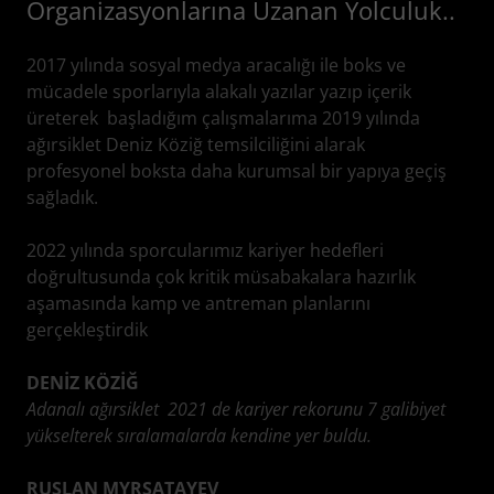
Organizasyonlarına Uzanan Yolculuk..
2017 yılında sosyal medya aracalığı ile boks ve
mücadele sporlarıyla alakalı yazılar yazıp içerik
üreterek başladığım çalışmalarıma 2019 yılında
ağırsiklet Deniz Köziğ temsilciliğini alarak
profesyonel boksta daha kurumsal bir yapıya geçiş
sağladık.
2022 yılında sporcularımız kariyer hedefleri
doğrultusunda çok kritik müsabakalara hazırlık
aşamasında kamp ve antreman planlarını
gerçekleştirdik
DENİZ KÖZİĞ
Adanalı ağırsiklet 2021 de kariyer rekorunu 7 galibiyet
yükselterek sıralamalarda kendine yer buldu.
RUSLAN MYRSATAYEV